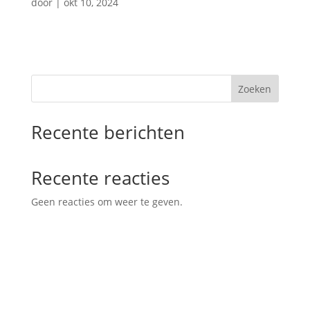
door
|
okt 10, 2024
Zoeken
Recente berichten
Recente reacties
Geen reacties om weer te geven.