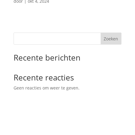
door
|
okt 4, 2024
Zoeken
Recente berichten
Recente reacties
Geen reacties om weer te geven.