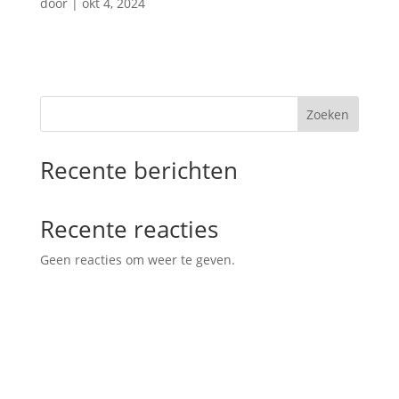
door
|
okt 4, 2024
Zoeken
Recente berichten
Recente reacties
Geen reacties om weer te geven.