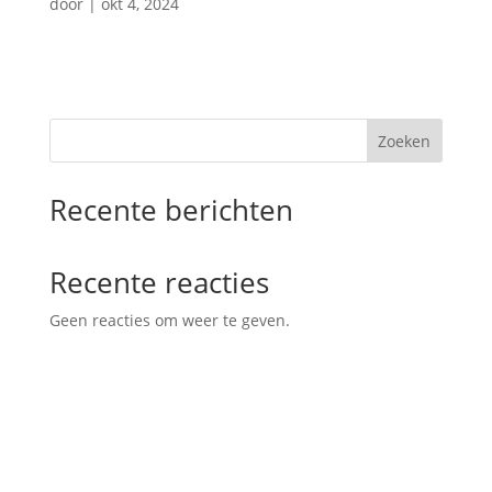
door
|
okt 4, 2024
Zoeken
Recente berichten
Recente reacties
Geen reacties om weer te geven.