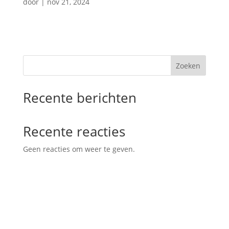
door
|
nov 21, 2024
Zoeken
Recente berichten
Recente reacties
Geen reacties om weer te geven.