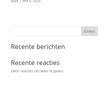
door
|
mrt 6, 2025
Zoeken
Recente berichten
Recente reacties
Geen reacties om weer te geven.