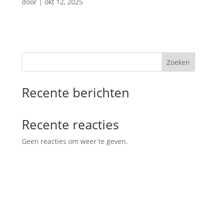
door
|
okt 12, 2025
Zoeken
Recente berichten
Recente reacties
Geen reacties om weer te geven.