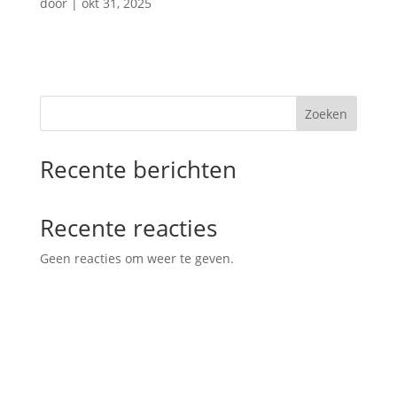
door
|
okt 31, 2025
Zoeken
Recente berichten
Recente reacties
Geen reacties om weer te geven.