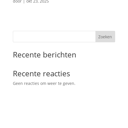
door
|
okt 23, 2025
Zoeken
Recente berichten
Recente reacties
Geen reacties om weer te geven.