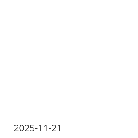
2025-11-21