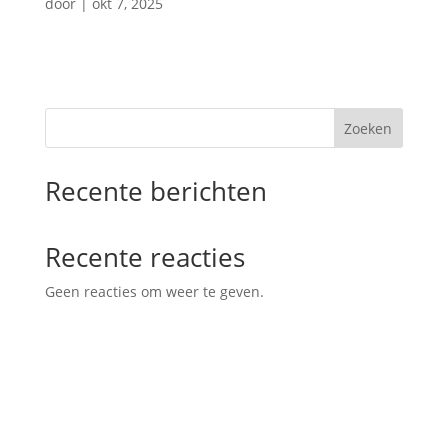
door
|
okt 7, 2025
Zoeken
Recente berichten
Recente reacties
Geen reacties om weer te geven.