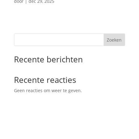
door
|
dec 29, 2025
Zoeken
Recente berichten
Recente reacties
Geen reacties om weer te geven.