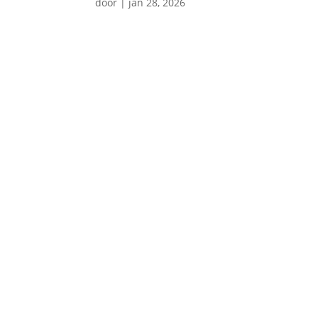
door
|
jan 28, 2026