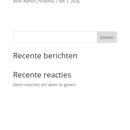
door
Admin_Pridema
|
feb 1, 2026
Zoeken
Recente berichten
Recente reacties
Geen reacties om weer te geven.