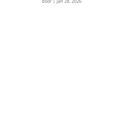
door
|
jan 28, 2026