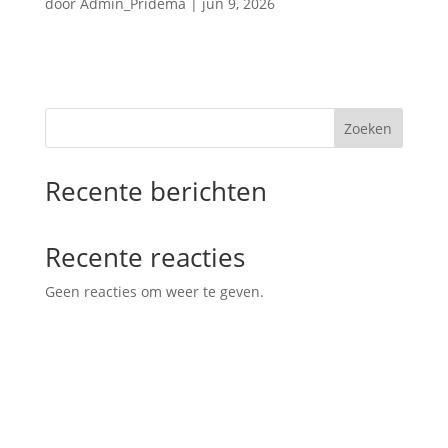
door
Admin_Pridema
|
jun 9, 2026
Zoeken
Recente berichten
Recente reacties
Geen reacties om weer te geven.