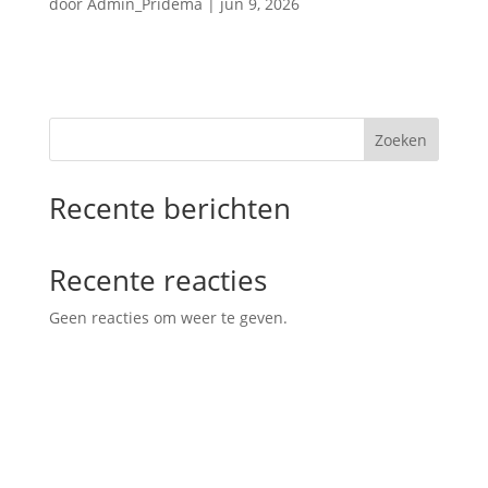
door
Admin_Pridema
|
jun 9, 2026
Zoeken
Recente berichten
Recente reacties
Geen reacties om weer te geven.