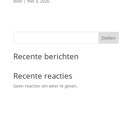
door
|
mei 9, 2026
Zoeken
Recente berichten
Recente reacties
Geen reacties om weer te geven.