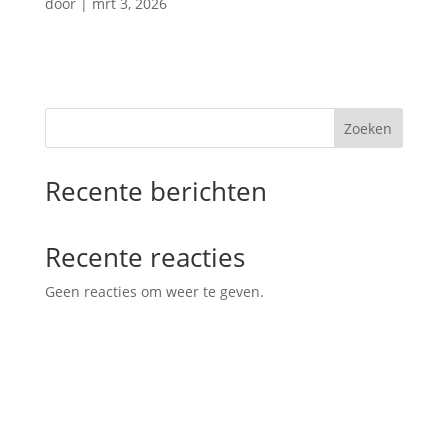
door
|
mrt 3, 2026
Zoeken
Recente berichten
Recente reacties
Geen reacties om weer te geven.