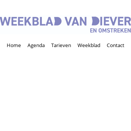
Home
Agenda
Tarieven
Weekblad
Contact