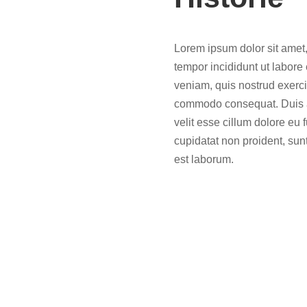
Lorem ipsum dolor sit amet,
tempor incididunt ut labore
veniam, quis nostrud exercit
commodo consequat. Duis aut
velit esse cillum dolore eu 
cupidatat non proident, sunt
est laborum.