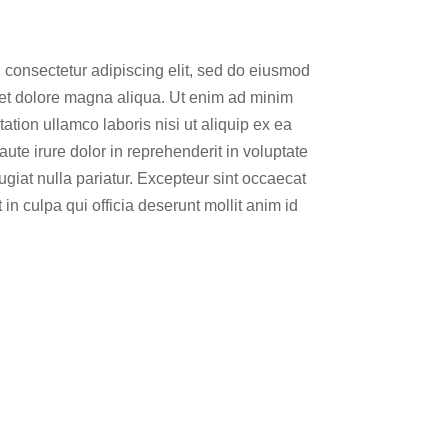
 consectetur adipiscing elit, sed do eiusmod
 et dolore magna aliqua. Ut enim ad minim
ation ullamco laboris nisi ut aliquip ex ea
e irure dolor in reprehenderit in voluptate
fugiat nulla pariatur. Excepteur sint occaecat
 in culpa qui officia deserunt mollit anim id