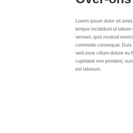
Lorem ipsum dolor sit amet,
tempor incididunt ut labore
veniam, quis nostrud exercit
commodo consequat. Duis aut
velit esse cillum dolore eu 
cupidatat non proident, sunt
est laborum.