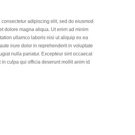
 consectetur adipiscing elit, sed do eiusmod
 et dolore magna aliqua. Ut enim ad minim
ation ullamco laboris nisi ut aliquip ex ea
e irure dolor in reprehenderit in voluptate
fugiat nulla pariatur. Excepteur sint occaecat
 in culpa qui officia deserunt mollit anim id